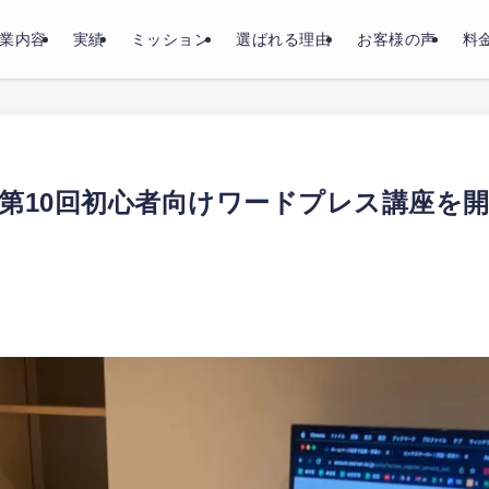
業内容
実績
ミッション
選ばれる理由
お客様の声
料
第10回初心者向けワードプレス講座を
）