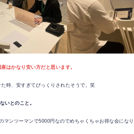
講座はかなり安い方だと思います。
けた時、安すぎてびっくりされたそうで。笑
くないとのこと。
のマンツーマンで5000円なのでめちゃくちゃお得な会にな