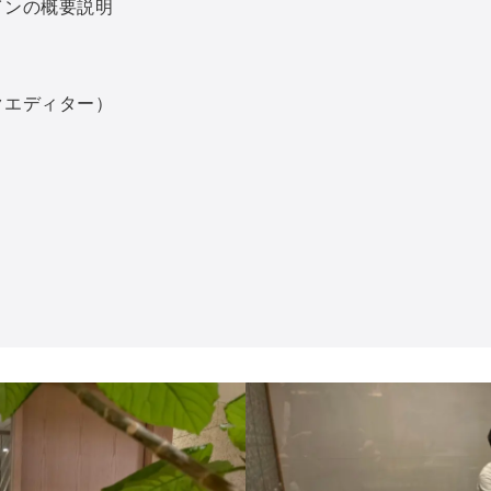
メインの概要説明
ックエディター）