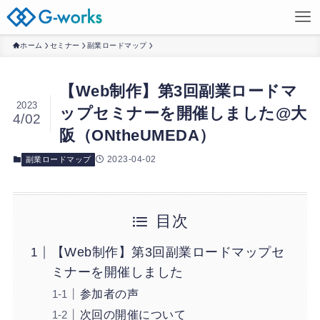
ホーム
セミナー
副業ロードマップ
【Web制作】第3回副業ロードマ
2023
ップセミナーを開催しました@大
4/02
阪（ONtheUMEDA）
2023-04-02
副業ロードマップ
目次
【Web制作】第3回副業ロードマップセ
ミナーを開催しました
参加者の声
次回の開催について