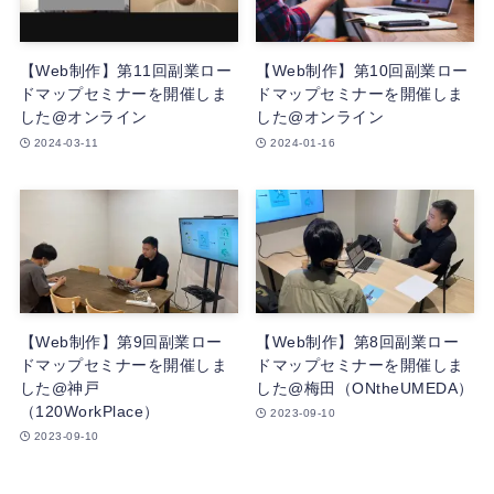
【Web制作】第11回副業ロー
【Web制作】第10回副業ロー
ドマップセミナーを開催しま
ドマップセミナーを開催しま
した@オンライン
した@オンライン
2024-03-11
2024-01-16
【Web制作】第9回副業ロー
【Web制作】第8回副業ロー
ドマップセミナーを開催しま
ドマップセミナーを開催しま
した@神戸
した@梅田（ONtheUMEDA）
（120WorkPlace）
2023-09-10
2023-09-10