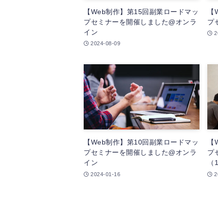
【Web制作】第15回副業ロードマッ
【
プセミナーを開催しました@オンラ
プ
イン
2
2024-08-09
【Web制作】第10回副業ロードマッ
【
プセミナーを開催しました@オンラ
プ
イン
（1
2024-01-16
2