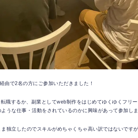
DA経由で2名の方にご参加いただきました！
に転職するか、副業としてweb制作をはじめてゆくゆくフリ
のような仕事・活動をされているのかに興味があって参加し
まま独立したのでスキルがめちゃくちゃ高い訳ではないですが