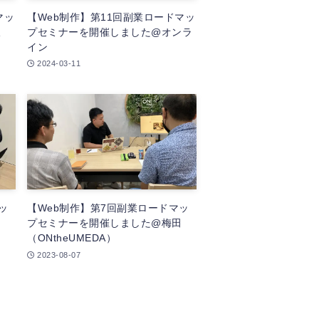
マッ
【Web制作】第11回副業ロードマッ
阪
プセミナーを開催しました@オンラ
イン
2024-03-11
ッ
【Web制作】第7回副業ロードマッ
田
プセミナーを開催しました@梅田
（ONtheUMEDA）
2023-08-07