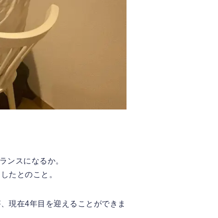
ーランスになるか。
ましたとのこと。
、現在4年目を迎えることができま