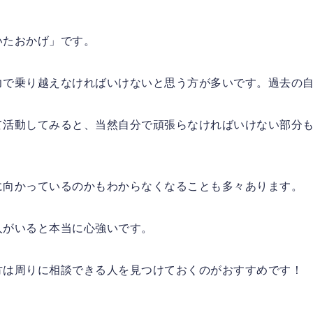
いたおかげ」です。
力で乗り越えなければいけないと思う方が多いです。過去の
て活動してみると、当然自分で頑張らなければいけない部分
に向かっているのかもわからなくなることも多々あります。
人がいると本当に心強いです。
方は周りに相談できる人を見つけておくのがおすすめです！