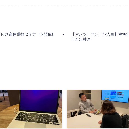
ス向け案件獲得セミナーを開催し
【マンツーマン｜32人目】Word
した@神戸