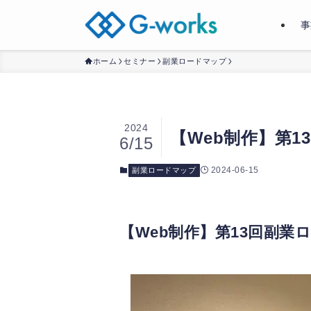
事
ホーム
セミナー
副業ロードマップ
2024
【Web制作】第
6/15
2024-06-15
副業ロードマップ
【Web制作】第13回副