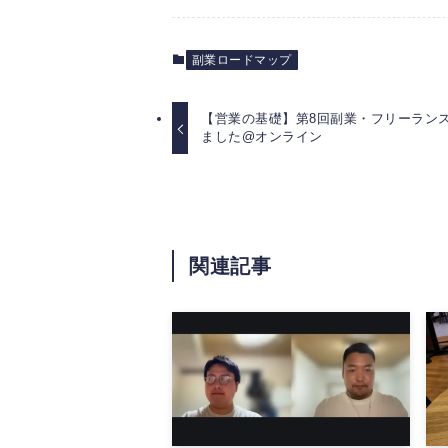
副業ロードマップ
【営業の基礎】第8回副業・フリーラン
ました@オンライン
関連記事