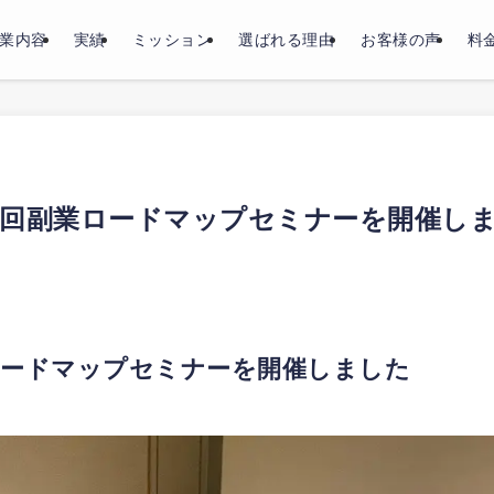
業内容
実績
ミッション
選ばれる理由
お客様の声
料
13回副業ロードマップセミナーを開催し
業ロードマップセミナーを開催しました