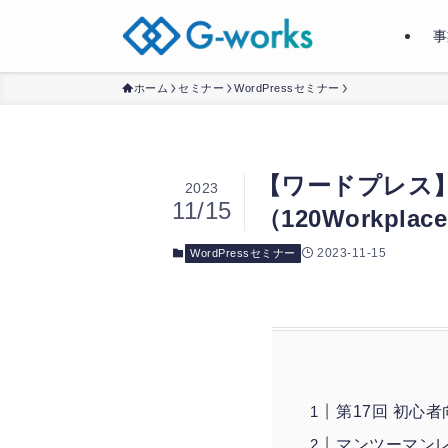
事
ホーム
セミナー
WordPressセミナー
【ワードプレス
2023
11/15
（120Workplac
2023-11-15
WordPressセミナー
第17回 初心
マンツーマン