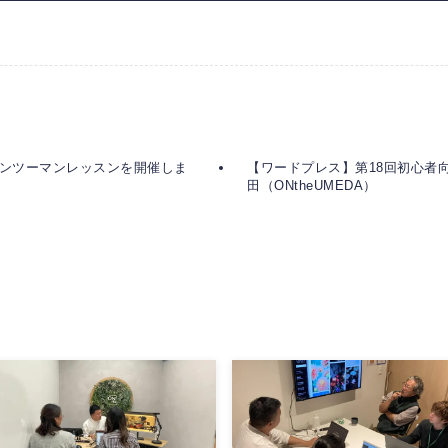
sマンツーマンレッスンを開催しま
【ワードプレス】第18回初心者
田（ONtheUMEDA）