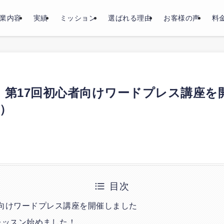
業内容
実績
ミッション
選ばれる理由
お客様の声
料
】第17回初心者向けワードプレス講座を
e）
目次
者向けワードプレス講座を開催しました
レッスン始めました！