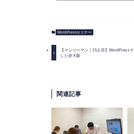
WordPressセミナー
【マンツーマン｜15人目】WordPres
した@大阪
関連記事