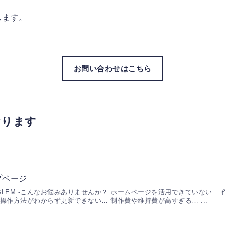
します。
お問い合わせはこちら
おります
プページ
ROBLEM -こんなお悩みありませんか？ ホームページを活用できていない…
 操作方法がわからず更新できない… 制作費や維持費が高すぎる… ...