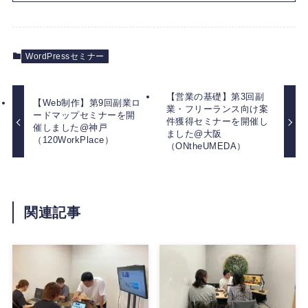
WordPressセミナー
【営業の基礎】第3回副
【Web制作】第9回副業ロ
業・フリーランス向け案
ードマップセミナーを開
件獲得セミナーを開催し
催しました@神戸
ました@大阪
（120WorkPlace）
（ONtheUMEDA）
関連記事