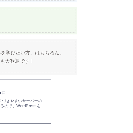
essを学びたい方」はもちろん、
」も大歓迎です！
神戸
つまづきやすいサーバーの
で、WordPressを