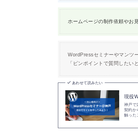
ホームページの制作依頼やお
WordPressセミナーやマ
「ピンポイントで質問したい
あわせて読みたい
現役
神戸で
契約か
触った