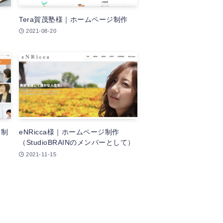
Tera賀茂塾様｜ホームページ制作
2021-08-20
ジ制
eNRicca様｜ホームページ制作
し
（StudioBRAINのメンバーとして）
2021-11-15