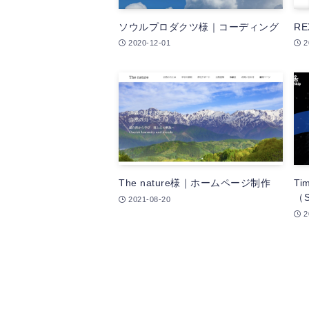
ソウルプロダクツ様｜コーディング
R
2020-12-01
2
The nature様｜ホームページ制作
T
（
2021-08-20
2