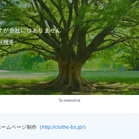
Screenshot
ホームページ制作（
http://clotho-bs.jp/
）