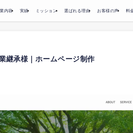
業内容
実績
ミッション
選ばれる理由
お客様の声
料
業継承様｜ホームページ制作