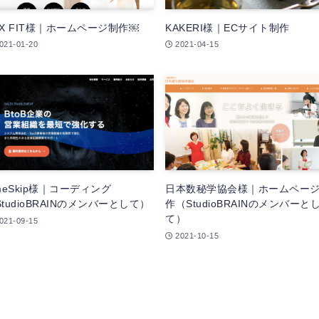
EX FIT様｜ホームページ制作￼
KAKERI様｜ECサイト制作
021-01-20
2021-04-15
imeSkip様｜コーディング
日本数秘学協会様｜ホームペー
StudioBRAINのメンバーとして）
作（StudioBRAINのメンバーと
て）
021-09-15
2021-10-15