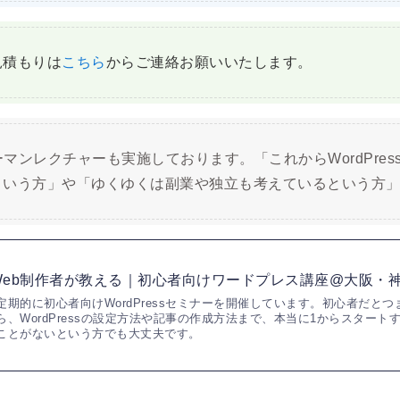
見積もりは
こちら
からご連絡お願いいたします。
ンツーマンレクチャーも実施しております。「これからWordPr
という方」や「ゆくゆくは副業や独立も考えているという方
Web制作者が教える｜初心者向けワードプレス講座@大阪・
定期的に初心者向けWordPressセミナーを開催しています。初心者だと
ら、WordPressの設定方法や記事の作成方法まで、本当に1からスタートするの
ことがないという方でも大丈夫です。