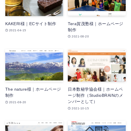
KAKERI様｜ECサイト制作
Tera賀茂塾様｜ホームページ
制作
2021-04-15
2021-08-20
The nature様｜ホームページ
日本数秘学協会様｜ホームペ
制作
ージ制作（StudioBRAINのメ
ンバーとして）
2021-08-20
2021-10-15