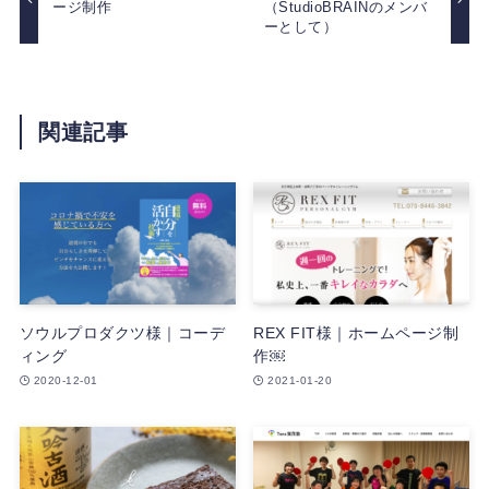
ージ制作
（StudioBRAINのメンバ
ーとして）
関連記事
ソウルプロダクツ様｜コーデ
REX FIT様｜ホームページ制
ィング
作￼
2020-12-01
2021-01-20