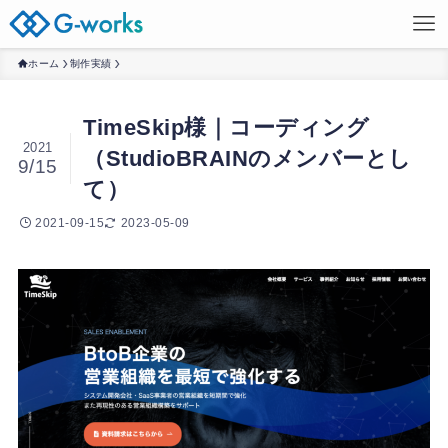
ホーム
制作実績
TimeSkip様｜コーディング
2021
（StudioBRAINのメンバーとし
9/15
て）
2021-09-15
2023-05-09