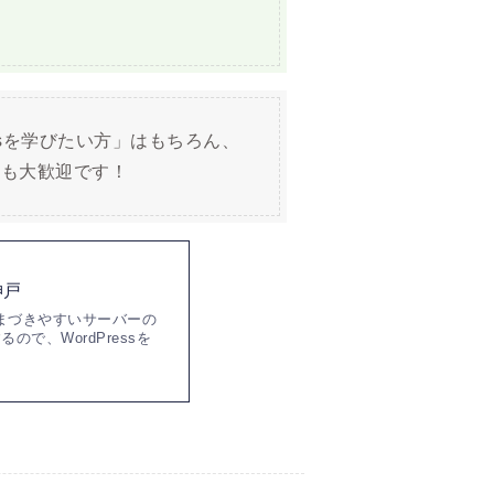
essを学びたい方」はもちろん、
」も大歓迎です！
神戸
つまづきやすいサーバーの
で、WordPressを