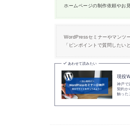
ホームページの制作依頼やお
WordPressセミナーやマ
「ピンポイントで質問したい
あわせて読みたい
現役
神戸で
契約か
触った