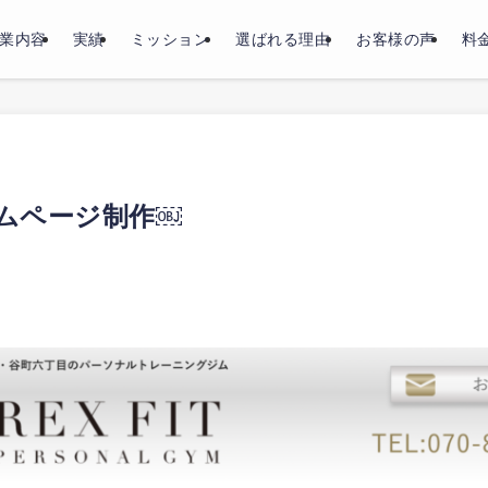
業内容
実績
ミッション
選ばれる理由
お客様の声
料
ホームページ制作￼