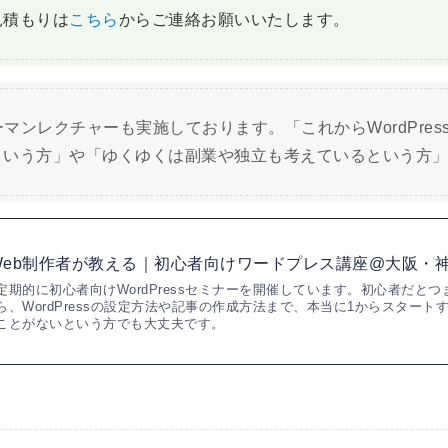
見積もりは
こちら
からご連絡お願いいたします。
ンツーマンレクチャーも実施しております。「これからWordPr
という方」や「ゆくゆくは副業や独立も考えているという方
Web制作者が教える｜初心者向けワードプレス講座@大阪・
定期的に初心者向けWordPressセミナーを開催しています。初心者だと
ら、WordPressの設定方法や記事の作成方法まで、本当に1からスタートするの
ことがないという方でも大丈夫です。