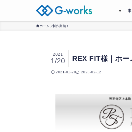
事
ホーム
制作実績
2021
REX FIT様｜
1/20
2021-01-20
2023-02-12