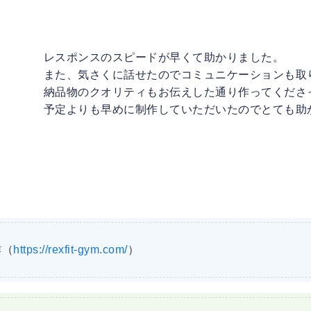
レスポンスのスピードが早くて助かりました。
また、
気さくに話せたのでコミュニケーションも取
納品物のクオリティもお伝えした通り作ってくださ
予定よりも早めに制作していただいたのでとても助
作（
https://rexfit-gym.com/
）