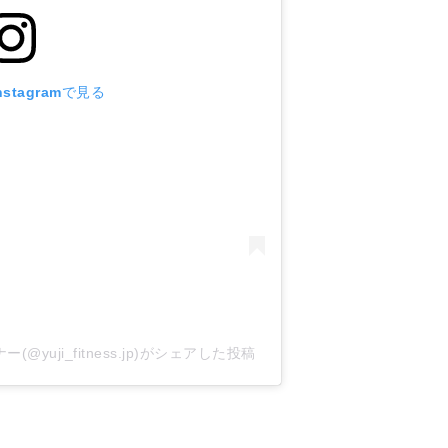
stagramで見る
yuji_fitness.jp)がシェアした投稿