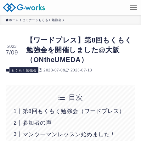
ホーム
セミナー
もくもく勉強会
【ワードプレス】第8回もくもく
2023
勉強会を開催しました@大阪
7/09
（ONtheUMEDA）
2023-07-09
2023-07-13
もくもく勉強会
目次
第8回もくもく勉強会（ワードプレス）
参加者の声
マンツーマンレッスン始めました！